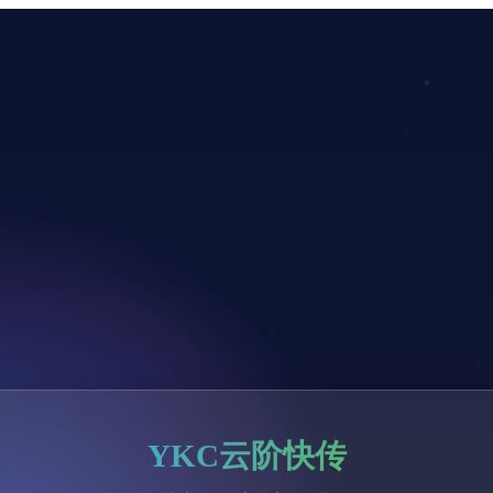
YKC云阶快传