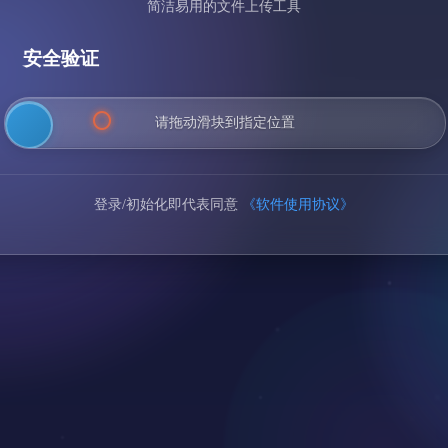
简洁易用的文件上传工具
安全验证
⭕
请拖动滑块到指定位置
登录/初始化即代表同意
《软件使用协议》